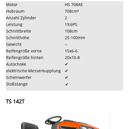
Motor
HS 708AE
Hubraum
708cm³
Anzahl Zylinder
2
Leistung
19,6PS
Schnittbreite
108cm
Schnitthöhe
25-100mm
Gewicht
--
Reifengröße vorne
15x6-6
Reifengröße hinten
20x10-8
Autochoke
✔
elektrische Messerkupplung
✔
Scheinwerfer
✔
Stoßstange
✔
TS 142T