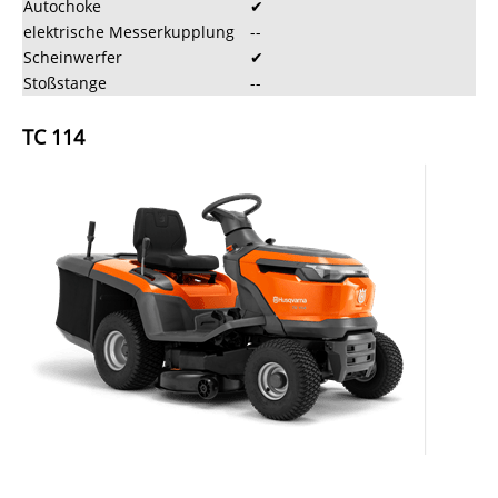
Autochoke
✔
elektrische Messerkupplung
--
Scheinwerfer
✔
Stoßstange
--
TC 114