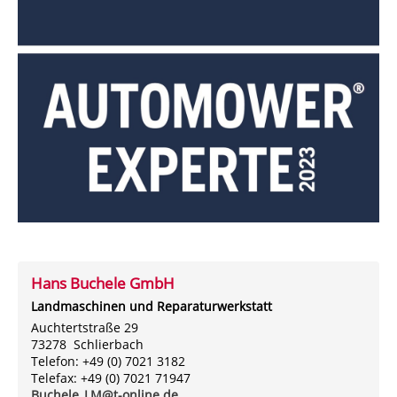
Hans Buchele GmbH
Landmaschinen und Reparaturwerkstatt
Auchtertstraße 29
73278 Schlierbach
Telefon: +49 (0) 7021 3182
Telefax: +49 (0) 7021 71947
Buchele_LM@t-online.de