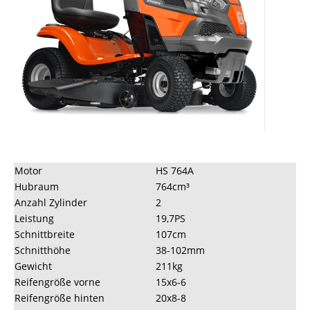
Motor
HS 764A
Hubraum
764cm³
Anzahl Zylinder
2
Leistung
19,7PS
Schnittbreite
107cm
Schnitthöhe
38-102mm
Gewicht
211kg
Reifengröße vorne
15x6-6
Reifengröße hinten
20x8-8