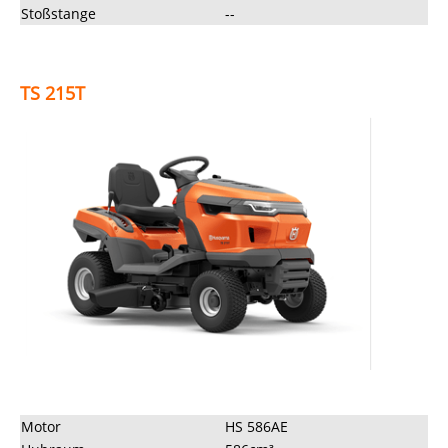
Stoßstange
--
TS 215T
Motor
HS 586AE