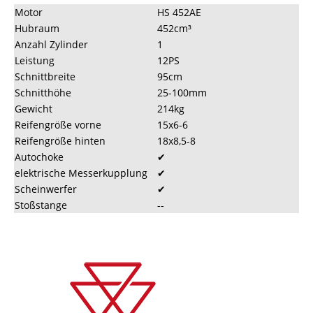
Motor
HS 452AE
Hubraum
452cm³
Anzahl Zylinder
1
Leistung
12PS
Schnittbreite
95cm
Schnitthöhe
25-100mm
Gewicht
214kg
Reifengröße vorne
15x6-6
Reifengröße hinten
18x8,5-8
Autochoke
✔
elektrische Messerkupplung
✔
Scheinwerfer
✔
Stoßstange
--