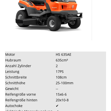
Motor
HS 635AE
Hubraum
635cm³
Anzahl Zylinder
2
Leistung
17PS
Schnittbreite
108cm
Schnitthöhe
25-100mm
Gewicht
--
Reifengröße vorne
15x6-6
Reifengröße hinten
20x10-8
Autochoke
✔