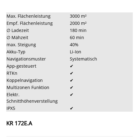
Max. Flächenleistung
3000 m²
Empf. Flächenleistung
2000 m²
∅ Ladezeit
180 min
∅ Mähzeit
60 min
max. Steigung
40%
Akku-Typ
Li-Ion
Navigationsmuster
Systematisch
App-gesteuert
✔
RTKn
✔
Koppelnavigation
✔
Multizonen Funktion
✔
Elektr.
✔
Schnitthöhenverstellung
IPX5
✔
KR 172E.A