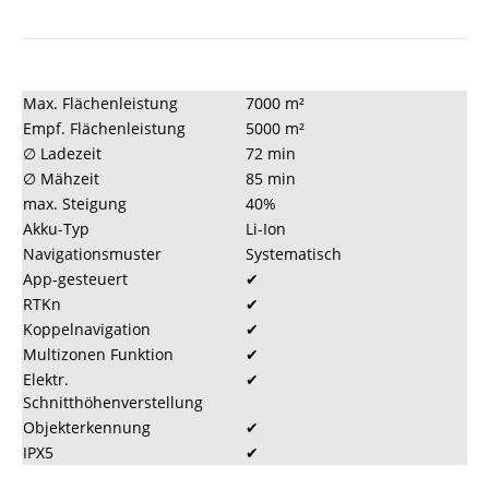
Max. Flächenleistung
7000 m²
Empf. Flächenleistung
5000 m²
∅ Ladezeit
72 min
∅ Mähzeit
85 min
max. Steigung
40%
Akku-Typ
Li-Ion
Navigationsmuster
Systematisch
App-gesteuert
✔
RTKn
✔
Koppelnavigation
✔
Multizonen Funktion
✔
Elektr.
✔
Schnitthöhenverstellung
Objekterkennung
✔
IPX5
✔