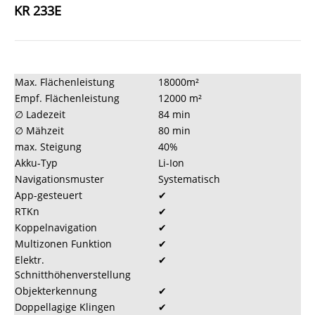
KR 233E
Max. Flächenleistung
18000m²
Empf. Flächenleistung
12000 m²
∅ Ladezeit
84 min
∅ Mähzeit
80 min
max. Steigung
40%
Akku-Typ
Li-Ion
Navigationsmuster
Systematisch
App-gesteuert
✔
RTKn
✔
Koppelnavigation
✔
Multizonen Funktion
✔
Elektr.
✔
Schnitthöhenverstellung
Objekterkennung
✔
Doppellagige Klingen
✔