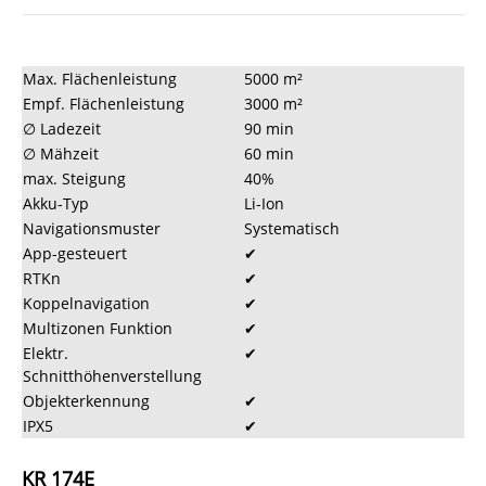
Max. Flächenleistung
5000 m²
Empf. Flächenleistung
3000 m²
∅ Ladezeit
90 min
∅ Mähzeit
60 min
max. Steigung
40%
Akku-Typ
Li-Ion
Navigationsmuster
Systematisch
App-gesteuert
✔
RTKn
✔
Koppelnavigation
✔
Multizonen Funktion
✔
Elektr.
✔
Schnitthöhenverstellung
Objekterkennung
✔
IPX5
✔
KR 174E