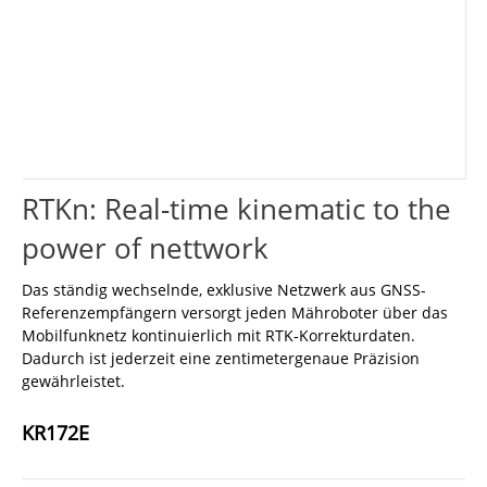
Mietbedingungen
Kress
Mähroboter
Links
RTKn: Real-time kinematic to the
power of nettwork
Das ständig wechselnde, exklusive Netzwerk aus GNSS-
Referenzempfängern versorgt jeden Mähroboter über das
Mobilfunknetz kontinuierlich mit RTK-Korrekturdaten.
Dadurch ist jederzeit eine zentimetergenaue Präzision
gewährleistet.
KR172E