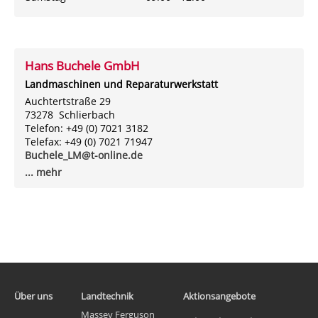
Hans Buchele GmbH
Landmaschinen und Reparaturwerkstatt
Auchtertstraße 29
73278 Schlierbach
Telefon: +49 (0) 7021 3182
Telefax: +49 (0) 7021 71947
Buchele_LM@t-online.de
... mehr
Über uns
Landtechnik
Aktionsangebote
Massey Ferguson