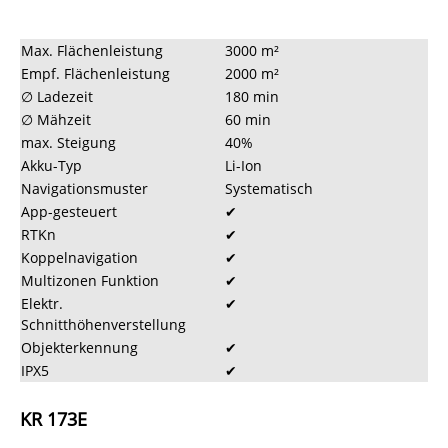
Max. Flächenleistung
3000 m²
Empf. Flächenleistung
2000 m²
∅ Ladezeit
180 min
∅ Mähzeit
60 min
max. Steigung
40%
Akku-Typ
Li-Ion
Navigationsmuster
Systematisch
App-gesteuert
✔
RTKn
✔
Koppelnavigation
✔
Multizonen Funktion
✔
Elektr.
✔
Schnitthöhenverstellung
Objekterkennung
✔
IPX5
✔
KR 173E