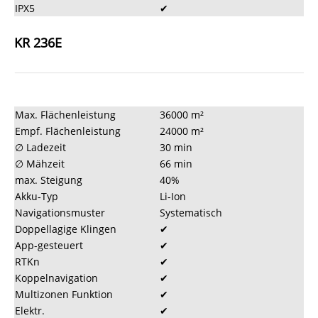
IPX5
✔
KR 236E
Max. Flächenleistung
36000 m²
Empf. Flächenleistung
24000 m²
∅ Ladezeit
30 min
∅ Mähzeit
66 min
max. Steigung
40%
Akku-Typ
Li-Ion
Navigationsmuster
Systematisch
Doppellagige Klingen
✔
App-gesteuert
✔
RTKn
✔
Koppelnavigation
✔
Multizonen Funktion
✔
Elektr.
✔