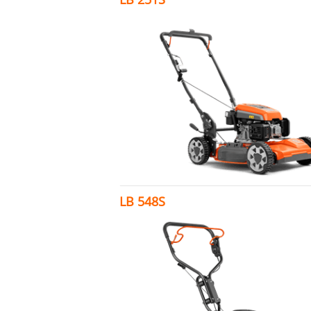
LB 548S