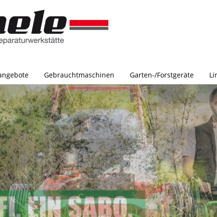
angebote
Gebrauchtmaschinen
Garten-/Forstgeräte
Li