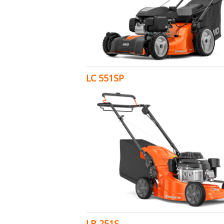
LC 551SP
LB 251S