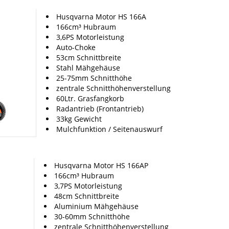
Husqvarna Motor HS 166A
166cm³ Hubraum
3,6PS Motorleistung
Auto-Choke
53cm Schnittbreite
Stahl Mähgehäuse
25-75mm Schnitthöhe
zentrale Schnitthöhenverstellung
60Ltr. Grasfangkorb
Radantrieb (Frontantrieb)
33kg Gewicht
Mulchfunktion / Seitenauswurf
Husqvarna Motor HS 166AP
166cm³ Hubraum
3,7PS Motorleistung
48cm Schnittbreite
Aluminium Mähgehäuse
30-60mm Schnitthöhe
zentrale Schnitthöhenverstellung