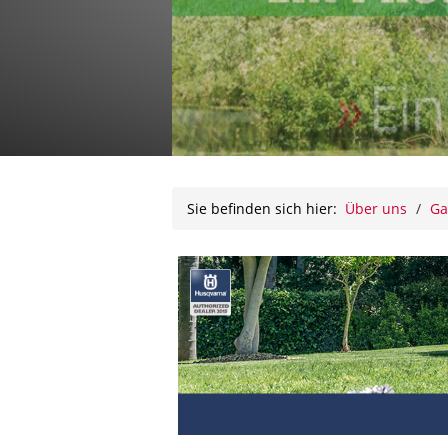
Sie befinden sich hier:
Über uns
/
Ga