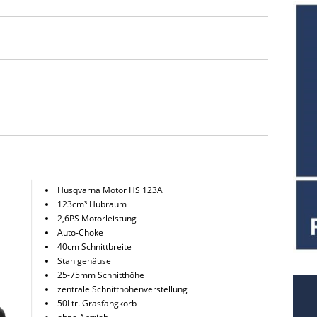
Husqvarna Motor HS 123A
123cm³ Hubraum
2,6PS Motorleistung
Auto-Choke
40cm Schnittbreite
Stahlgehäuse
25-75mm Schnitthöhe
zentrale Schnitthöhenverstellung
50Ltr. Grasfangkorb