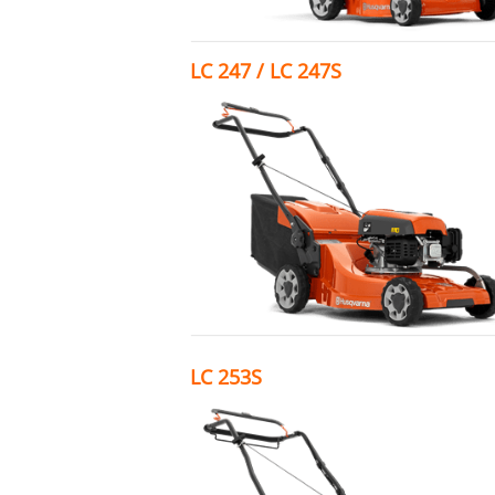
LC 247 / LC 247S
LC 253S